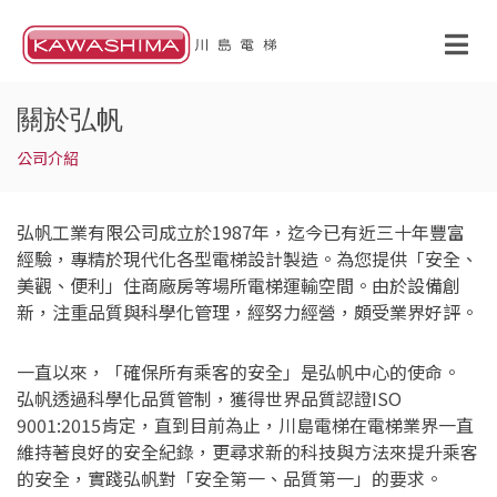
關於弘帆
公司介紹
弘帆工業有限公司成立於1987年，迄今已有近三十年豐富
經驗，專精於現代化各型電梯設計製造。為您提供「安全、
美觀、便利」住商廠房等場所電梯運輸空間。由於設備創
新，注重品質與科學化管理，經努力經營，頗受業界好評。
一直以來，「確保所有乘客的安全」是弘帆中心的使命。
弘帆透過科學化品質管制，獲得世界品質認證ISO
9001:2015肯定，直到目前為止，川島電梯在電梯業界一直
維持著良好的安全紀錄，更尋求新的科技與方法來提升乘客
的安全，實踐弘帆對「安全第一、品質第一」的要求。