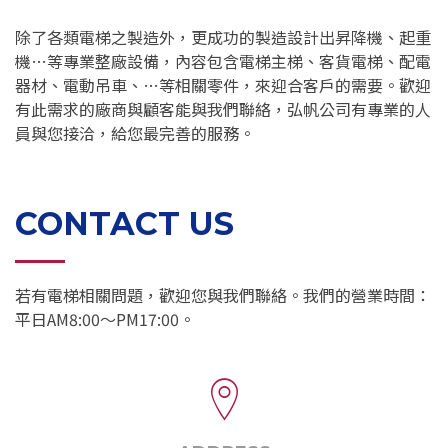
除了各類電梯之製造外，更成功的製造設計出昇降機、起重
機…等專業整廠設備，內容包含電梯主梯、客貨電梯、配電
器材、電動吊車、…等相關零件，來迎合客戶的需要。歡迎
有此需求的廠商與顧客能與我們聯絡，弘帆公司有專業的人
員與您接洽，給您最完善的服務。
CONTACT US
若有電梯相關問題，歡迎您與我們聯絡。我們的營業時間：
平日AM8:00～PM17:00。